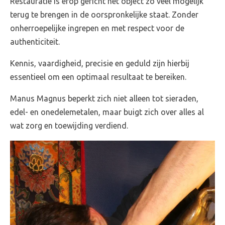
Restauratie is erop gericht het object zo veel mogelijk
terug te brengen in de oorspronkelijke staat. Zonder
onherroepelijke ingrepen en
met respect voor de
authenticiteit.
Kennis, vaardigheid, precisie en geduld zijn hierbij
essentieel om een optimaal resultaat te bereiken.
Manus Magnus beperkt zich niet alleen tot sieraden,
edel- en onedelemetalen, maar buigt zich over alles al
wat zorg en toewijding verdiend.